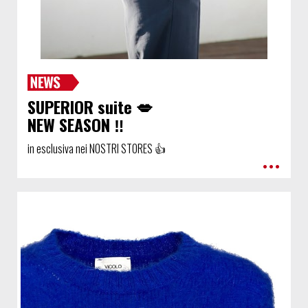
SUPERIOR suite 💋
NEW SEASON ‼️
in esclusiva nei NOSTRI STORES 👍
•••