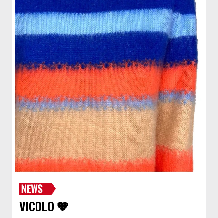
VICOLO 🧡