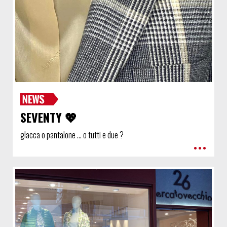
SEVENTY 💖
gIacca o pantalone ... o tutti e due ?
•••