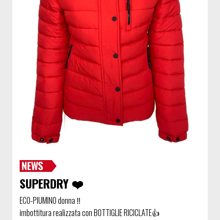
SUPERDRY ❤️
ECO-PIUMINO donna ‼️
imbottitura realizzata con BOTTIGLIE RICICLATE👍