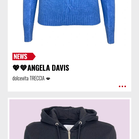
💖💙ANGELA DAVIS
dolcevita TRECCIA 💋
•••