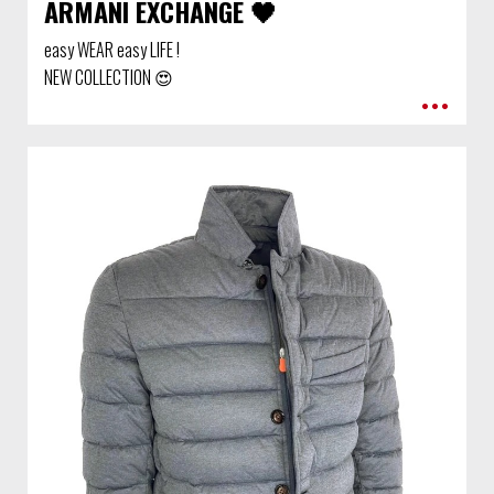
ARMANI EXCHANGE 🖤
easy WEAR easy LIFE !
NEW COLLECTION 😍
•••