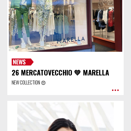
26 MERCATOVECCHIO 💚 MARELLA
NEW COLLECTION 😍
•••