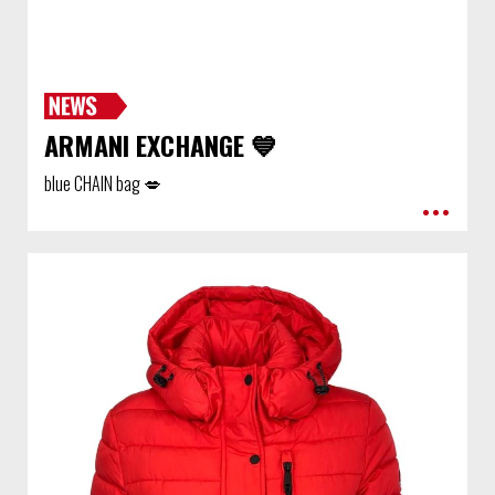
ARMANI EXCHANGE 💙
blue CHAIN bag 💋
•••