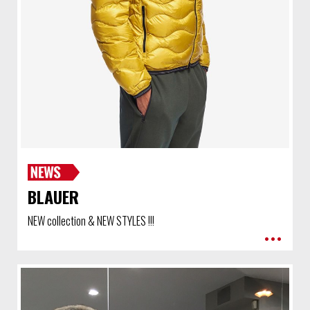
BLAUER
NEW collection & NEW STYLES !!!
•••