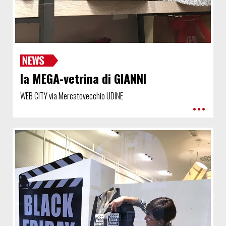
la MEGA-vetrina di GIANNI
WEB CITY via Mercatovecchio UDINE
•••