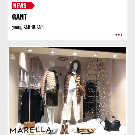
GANT
young AMERICANS !
•••