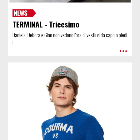
TERMINAL - Tricesimo
Daniela, Debora e Gino non vedono l'ora di vestirvi da capo a piedi
!
•••