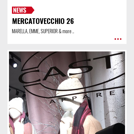
MERCATOVECCHIO 26
MARELLA, EMME, SUPERIOR & more ..
•••