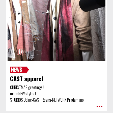
CAST apparel
CHRISTMAS greetings !
more NEW styles !
STUDIOS Udine-CAST Reana-NETWORK Pradamano
•••