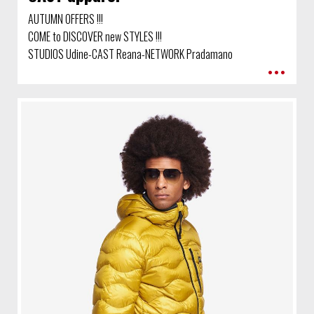
AUTUMN OFFERS !!!
COME to DISCOVER new STYLES !!!
STUDIOS Udine-CAST Reana-NETWORK Pradamano
•••